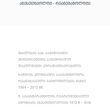
ᲐᲜᲔᲡᲗᲔᲖᲘᲝᲚᲝᲒ - ᲠᲔᲐᲜᲘᲛᲐᲢᲝᲚᲝᲒᲘ
თბილისის სახ. სამედიცინო
უნივერსიტეტის სამკურნალო
ფაკულტეტის კურსდამთავრებული;
ხაშურის კლინიკური საავადმყოფოს
რეანიმაციული განყოფილების გამგე
1994 – 2012 წწ.
ზ. საბახტარაშვილის რეპროდუქციული
კლინიკის ანესთეზიოლოგი 1012 წ – დან.