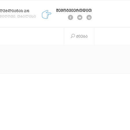
შემოგვიერთდით
ლუბლიანას 2/6
დიღომი, თბილისი
ძიება