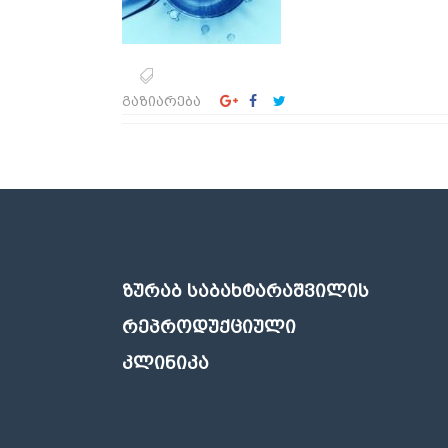
გაზიარება
ᲖᲣᲠᲐᲑ ᲡᲐᲑᲐᲮᲢᲐᲠᲐᲨᲕᲘᲚᲘᲡ
ᲠᲔᲞᲠᲝᲓᲣᲥᲪᲘᲣᲚᲘ
ᲙᲚᲘᲜᲘᲙᲐ