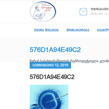
ორშაბათი -
შაბათი 10 -
ᲩᲕᲔᲜᲡ ᲨᲔᲡᲐᲮᲔᲑ
ᲛᲝᲛᲡᲐᲮᲣᲠᲔᲑᲐ
ᲡᲘᲐᲮᲚ
576D1A94E49C2
ᲖᲣᲠᲐᲑ ᲡᲐᲑᲐᲮᲢᲐᲠᲐᲨᲕᲘᲚᲘᲡ ᲠᲔᲞᲠᲝᲓᲣᲥᲪᲘᲣᲚᲘ ᲙᲚᲘᲜ
სექტემბერი 12, 2018
576D1A94E49C2